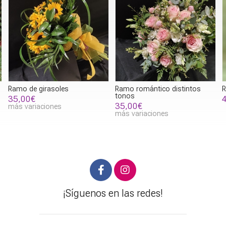
Ramo de girasoles
Ramo romántico distintos
R
tonos
35,00€
35,00€
más variaciones
más variaciones
¡Síguenos en las redes!