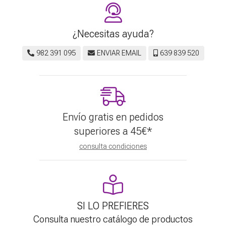
¿Necesitas ayuda?
982 391 095
ENVIAR EMAIL
639 839 520
Envío gratis en pedidos
superiores a
45
€
*
consulta condiciones
SI LO PREFIERES
Consulta nuestro catálogo de productos