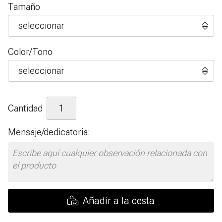
Tamaño
Color/Tono
Cantidad
Mensaje/dedicatoria:
Añadir a la cesta