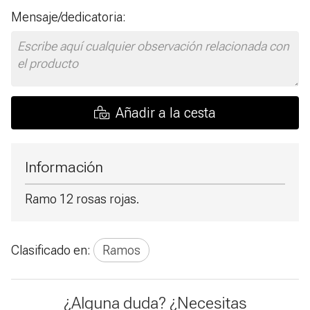
Mensaje/dedicatoria:
Añadir a la cesta
Información
Ramo 12 rosas rojas.
Clasificado en:
Ramos
¿Alguna duda? ¿Necesitas