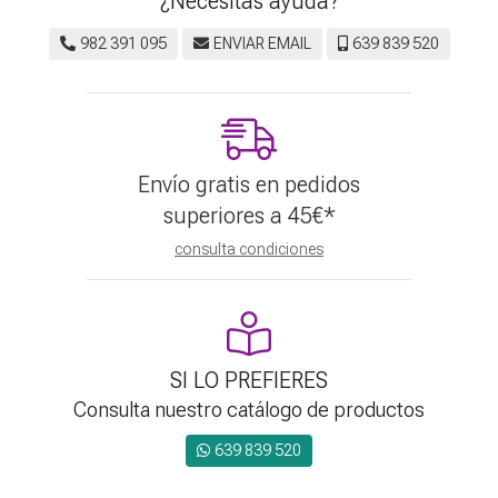
¿Necesitas ayuda?
982 391 095
ENVIAR EMAIL
639 839 520
Envío gratis en pedidos
superiores a
45
€
*
consulta condiciones
SI LO PREFIERES
Consulta nuestro catálogo de productos
639 839 520