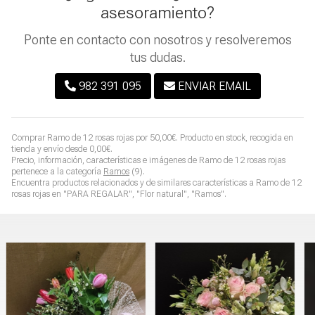
asesoramiento?
Ponte en contacto con nosotros y resolveremos
tus dudas.
982 391 095
ENVIAR EMAIL
Comprar
Ramo de 12 rosas rojas
por
50,00
€
. Producto en stock, recogida en
tienda y envío desde
0,00
€
.
Precio, información, características e imágenes de
Ramo de 12 rosas rojas
pertenece a la categoría
Ramos
(9).
Encuentra productos relacionados y de similares características a
Ramo de 12
rosas rojas
en "PARA REGALAR", "Flor natural", "Ramos".