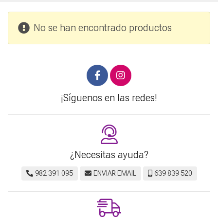
No se han encontrado productos
¡Síguenos en las redes!
¿Necesitas ayuda?
982 391 095
ENVIAR EMAIL
639 839 520