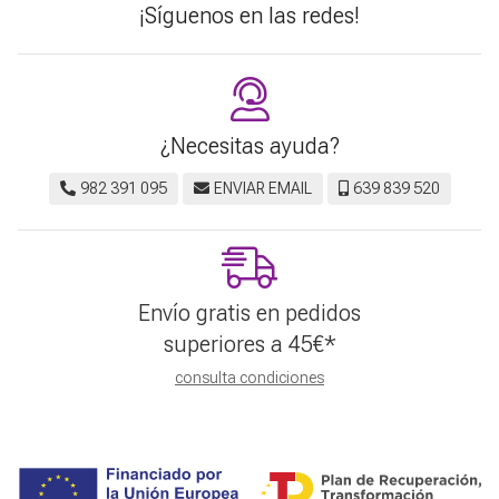
¡Síguenos en las redes!
¿Necesitas ayuda?
982 391 095
ENVIAR EMAIL
639 839 520
Envío gratis en pedidos
superiores a
45
€
*
consulta condiciones