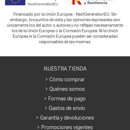
Financiado por la Unión Europea - NextGenerationEU. Sin
embargo, los puntos de vista y las opiniones expresadas son
únicamente los del autor o autores y no reflejan necesariamente
los de la Unión Europea o la Comisión Europea. Ni la Unión
Europea ni la Comisión Europea pueden ser consideradas
responsables de las mismas.
NUESTRA TIENDA
Cómo comprar
Quiénes somos
Formas de pago
Gastos de envío
Garantía y devoluciones
Promociones vigentes