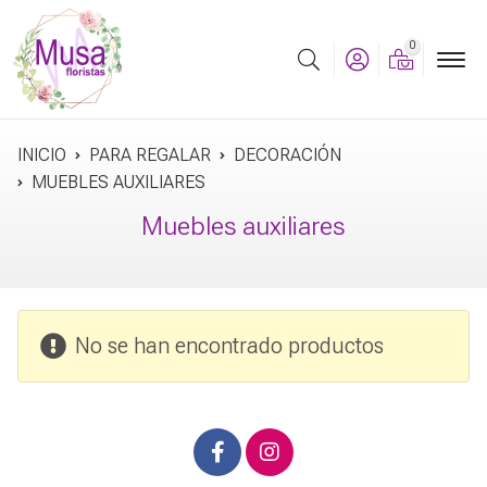
0
Buscar
INICIO
PARA REGALAR
DECORACIÓN
MUEBLES AUXILIARES
Muebles auxiliares
No se han encontrado productos