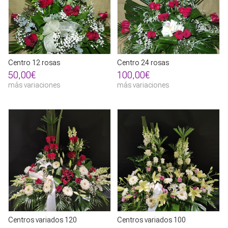
Centro 12 rosas
Centro 24 rosas
50,00€
100,00€
más variaciones
más variaciones
Centros variados 120
Centros variados 100