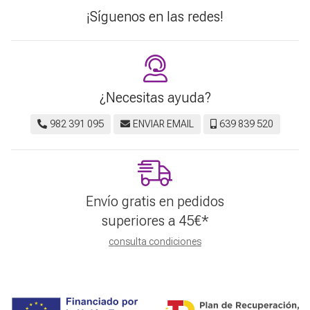
¡Síguenos en las redes!
¿Necesitas ayuda?
982 391 095
ENVIAR EMAIL
639 839 520
Envío gratis en pedidos
superiores a
45
€
*
consulta condiciones