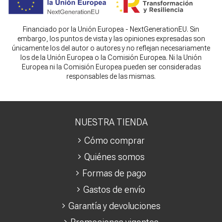
Financiado por la Unión Europea - NextGenerationEU. Sin
embargo, los puntos de vista y las opiniones expresadas son
únicamente los del autor o autores y no reflejan necesariamente
los de la Unión Europea o la Comisión Europea. Ni la Unión
Europea ni la Comisión Europea pueden ser consideradas
responsables de las mismas.
NUESTRA TIENDA
Cómo comprar
Quiénes somos
Formas de pago
Gastos de envío
Garantía y devoluciones