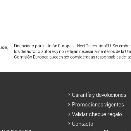
Financiado por la Unión Europea - NextGenerationEU. Sin embar
los del autor o autores y no reflejan necesariamente los de la U
Comisión Europea pueden ser consideradas responsables de la
Garantía y devoluciones
Promociones vigentes
Validar cheque regalo
Contacto