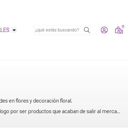
0
Buscar
LES
s en flores y decoración floral.
logo por ser productos que acaban de salir al merca
...