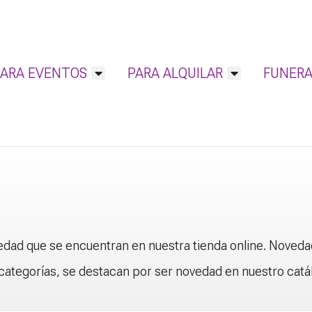
PARA EVENTOS
PARA ALQUILAR
FUNERA
ad que se encuentran en nuestra tienda online. Novedade
categorías, se destacan por ser novedad en nuestro catá