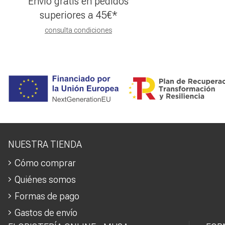
Envío gratis en pedidos
superiores a
45
€
*
consulta condiciones
NUESTRA TIENDA
Cómo comprar
Quiénes somos
Formas de pago
Gastos de envío