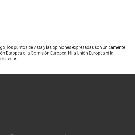
go, los puntos de vista y las opiniones expresadas son únicamente
nión Europea o la Comisión Europea. Ni la Unión Europea ni la
s mismas.