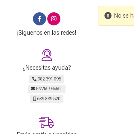
No se h
¡Síguenos en las redes!
¿Necesitas ayuda?
982 391 095
ENVIAR EMAIL
639 839 520