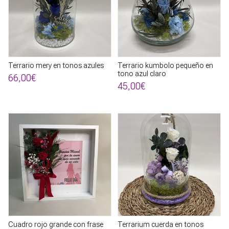
Terrario mery en tonos azules
Terrario kumbolo pequeño en
tono azul claro
66,00€
45,00€
Cuadro rojo grande con frase
Terrarium cuerda en tonos