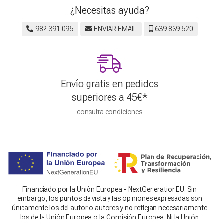
¿Necesitas ayuda?
982 391 095
ENVIAR EMAIL
639 839 520
Envío gratis en pedidos
superiores a
45
€
*
consulta condiciones
Financiado por la Unión Europea - NextGenerationEU. Sin
embargo, los puntos de vista y las opiniones expresadas son
únicamente los del autor o autores y no reflejan necesariamente
los de la Unión Europea o la Comisión Europea. Ni la Unión