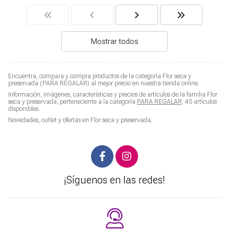
Mostrar todos
Encuentra, compara y compra productos de la categoría
Flor seca y
preservada
(PARA REGALAR) al mejor precio en nuestra tienda online.
Información, imágenes, características y precios de artículos de la familia
Flor
seca y preservada
, perteneciente a la categoría
PARA REGALAR
. 45 artículos
disponibles.
Novedades, outlet y ofertas en
Flor seca y preservada
.
¡Síguenos en las redes!