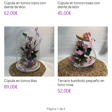
Cúpula en tonos rojos con
Cúpula en tonos rosas con
diente de león
diente de león
62,00€
45,00€
Cúpula en tonos lilas
Terrario kumbolo pequeño en
tono rosa
89,00€
52,00€
Página 1 de 3