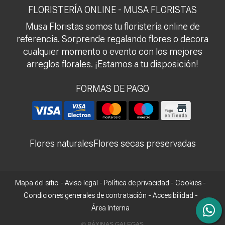
FLORISTERÍA ONLINE - MUSA FLORISTAS
Musa Floristas somos tu floristería online de
referencia. Sorprende regalando flores o decora
cualquier momento o evento con los mejores
arreglos florales. ¡Estamos a tu disposición!
FORMAS DE PAGO
Flores naturales
Flores secas preservadas
Mapa del sitio
-
Aviso legal
-
Política de privacidad
-
Cookies
-
Condiciones generales de contratación
-
Accesibilidad
-
Área Interna
© PÁXINAS GALEGAS