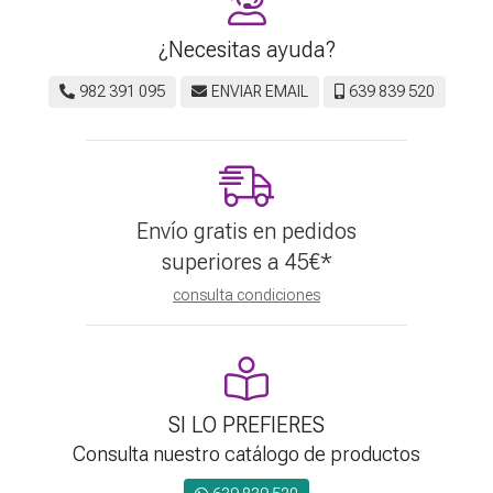
¿Necesitas ayuda?
982 391 095
ENVIAR EMAIL
639 839 520
Envío gratis en pedidos
superiores a
45
€
*
consulta condiciones
SI LO PREFIERES
Consulta nuestro catálogo de productos