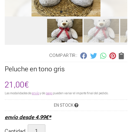
COMPARTIR:
Peluche en tono gris
21,00
€
Las modalidades de
envío
y de
pago
pueden variar el importe final del pedido.
EN STOCK
envío desde
4,99
€
*
Cantidad