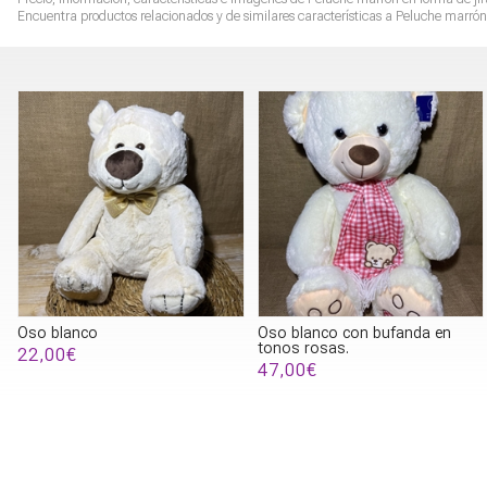
Encuentra productos relacionados y de similares características a
Peluche marrón 
Oso blanco
Oso blanco con bufanda en
tonos rosas.
22,00€
47,00€