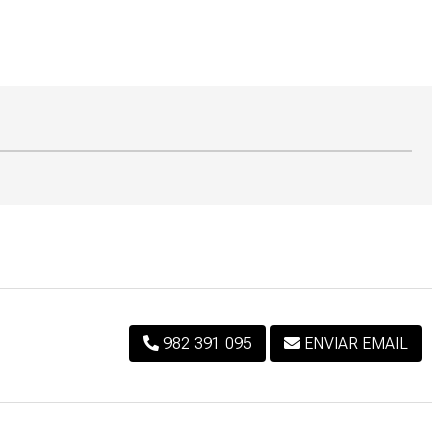
982 391 095
ENVIAR EMAIL