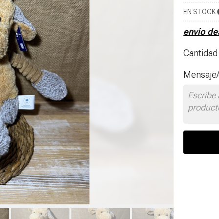
EN STOCK
envío d
Cantidad
Mensaje/