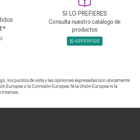
SI LO PREFIERES
didos
Consulta nuestro catálogo de
€
*
productos
es
639 839 520
go, los puntos de vista y las opiniones expresadas son únicamente
nión Europea o la Comisión Europea. Ni la Unión Europea ni la
s mismas.