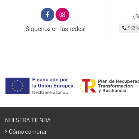
¿N
¡Síguenos en las redes!
982 3
NUESTRA TIENDA
Cómo comprar