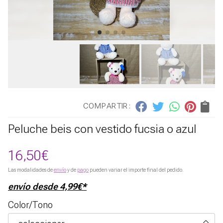
COMPARTIR:
Peluche beis con vestido fucsia o azul
16,50
€
Las modalidades de
envío
y de
pago
pueden variar el importe final del pedido.
envío desde
4,99
€
*
Color/Tono