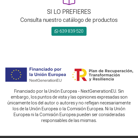
SI LO PREFIERES
Consulta nuestro catálogo de productos
639 839 520
Financiado por la Unión Europea - NextGenerationEU. Sin
embargo, los puntos de vista y las opiniones expresadas son
únicamente los del autor o autores y no reflejan necesariamente
los de la Unión Europea o la Comisión Europea. Ni la Unión
Europea ni la Comisión Europea pueden ser consideradas
responsables de las mismas.