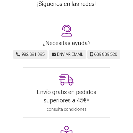
¡Síguenos en las redes!
¿Necesitas ayuda?
982 391 095
ENVIAR EMAIL
639 839 520
Envío gratis en pedidos
superiores a
45
€
*
consulta condiciones