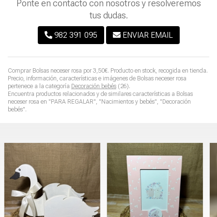
Ponte en contacto con nosotros y resolveremos
tus dudas.
982 391 095
ENVIAR EMAIL
Comprar
Bolsas neceser rosa
por
3,50
€
. Producto en stock, recogida en tienda.
Precio, información, características e imágenes de
Bolsas neceser rosa
pertenece a la categoría
Decoración bebés
(26).
Encuentra productos relacionados y de similares características a
Bolsas
neceser rosa
en "PARA REGALAR", "Nacimientos y bebés", "Decoración
bebés".