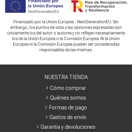
Financiado por la Unión Europea - NextGenerationEU. Sin
embargo, los puntos de vista y las opiniones expresadas son
únicamente los del autor o autores y no reflejan necesariamente
los de la Unión Europea o la Comisión Europea. Ni la Unión
Europea ni la Comisión Europea pueden ser consideradas
responsables de las mismas.
NUESTRA TIENDA
Cómo comprar
Quiénes somos
Formas de pago
Gastos de envío
Garantía y devoluciones