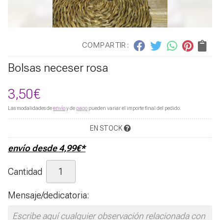
COMPARTIR:
Bolsas neceser rosa
3,50
€
Las modalidades de
envío
y de
pago
pueden variar el importe final del pedido.
EN STOCK
envío desde
4,99
€
*
Cantidad
Mensaje/dedicatoria: