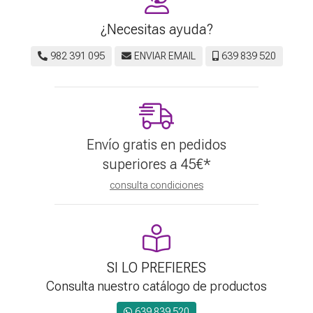
¿Necesitas ayuda?
982 391 095
ENVIAR EMAIL
639 839 520
Envío gratis en pedidos
superiores a
45
€
*
consulta condiciones
SI LO PREFIERES
Consulta nuestro catálogo de productos
639 839 520