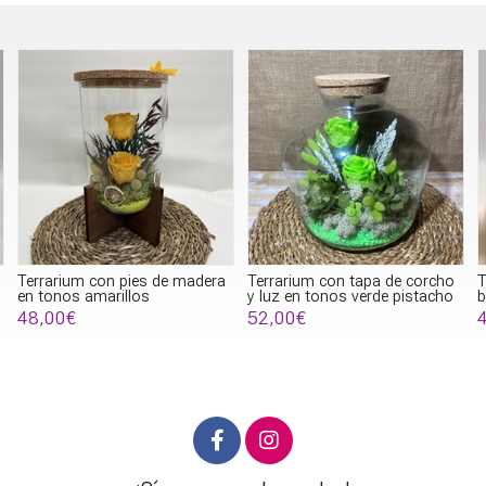
Terrarium con pies de madera
Terrarium con tapa de corcho
T
en tonos amarillos
y luz en tonos verde pistacho
b
48,00€
52,00€