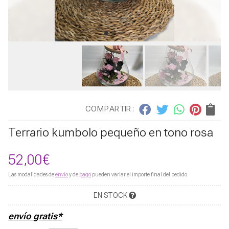
COMPARTIR:
Terrario kumbolo pequeño en tono rosa
52,00
€
Las modalidades de
envío
y de
pago
pueden variar el importe final del pedido.
EN STOCK
envío gratis*