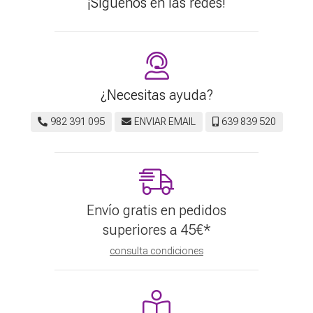
¡Síguenos en las redes!
¿Necesitas ayuda?
982 391 095
ENVIAR EMAIL
639 839 520
Envío gratis en pedidos
superiores a
45
€
*
consulta condiciones