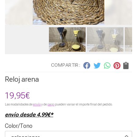
COMPARTIR:
Reloj arena
19,95
€
Las modalidades de
envío
y de
pago
pueden variar el importe final del pedido.
envío desde
4,99
€
*
Color/Tono