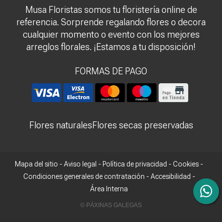
Musa Floristas somos tu floristería online de
referencia. Sorprende regalando flores o decora
cualquier momento o evento con los mejores
arreglos florales. ¡Estamos a tu disposición!
FORMAS DE PAGO
Flores naturales
Flores secas preservadas
Mapa del sitio
-
Aviso legal
-
Política de privacidad
-
Cookies
-
Condiciones generales de contratación
-
Accesibilidad
-
Área Interna
© PÁXINAS GALEGAS