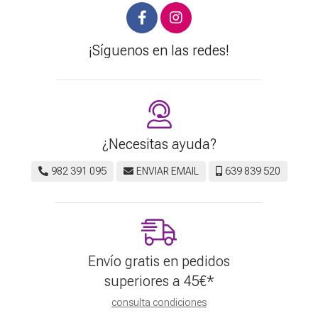
¡Síguenos en las redes!
¿Necesitas ayuda?
982 391 095
ENVIAR EMAIL
639 839 520
Envío gratis en pedidos
superiores a
45
€
*
consulta condiciones