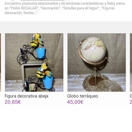
Encuentra productos relacionados y de similares características a
Reloj arena
en "PARA REGALAR", "Decoración", "Detalles para el hogar", "Figuras
decoración, faroles...".
Globo terráqueo
Globo terráqueo metal marrón
45,00€
28,75€