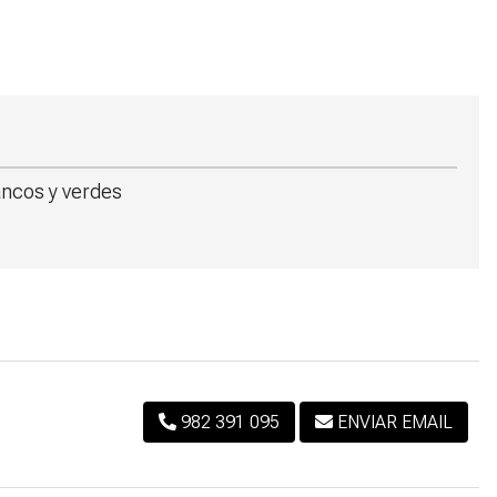
lancos y verdes
982 391 095
ENVIAR EMAIL