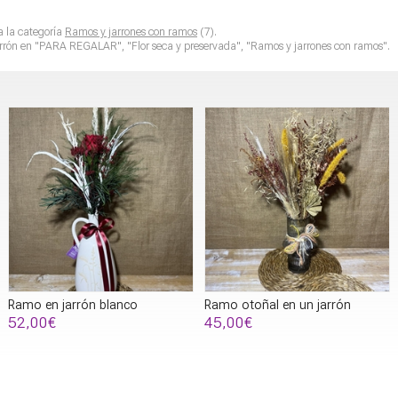
a la categoría
Ramos y jarrones con ramos
(7).
rrón
en "PARA REGALAR", "Flor seca y preservada", "Ramos y jarrones con ramos".
Ramo en jarrón blanco
Ramo otoñal en un jarrón
52,00€
45,00€