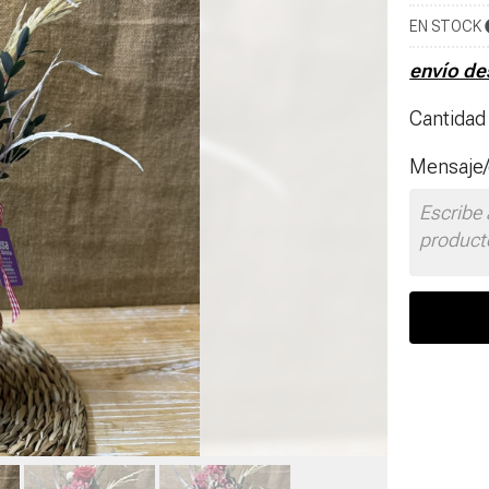
EN STOCK
envío d
Cantidad
Mensaje/