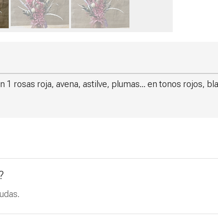
1 rosas roja, avena, astilve, plumas... en tonos rojos, b
?
udas.