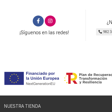
¿N
¡Síguenos en las redes!
982 3
NUESTRA TIENDA