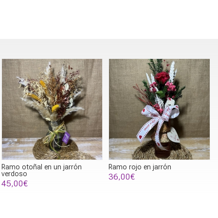
Ramo otoñal en un jarrón
Ramo rojo en jarrón
verdoso
36,00€
45,00€