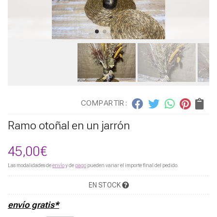
COMPARTIR:
Ramo otoñal en un jarrón
45,00
€
Las modalidades de
envío
y de
pago
pueden variar el importe final del pedido.
EN STOCK
envío gratis*