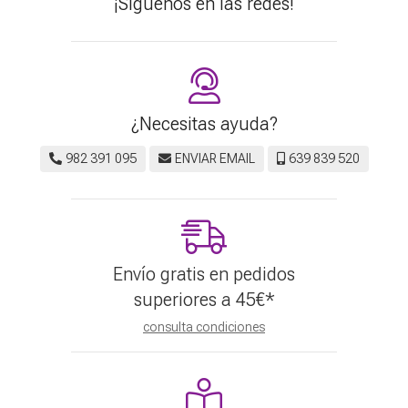
¡Síguenos en las redes!
¿Necesitas ayuda?
982 391 095
ENVIAR EMAIL
639 839 520
Envío gratis en pedidos
superiores a
45
€
*
consulta condiciones