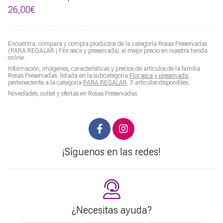
26,00€
Encuentra, compara y compra productos de la categoría
Rosas Preservadas
(PARA REGALAR | Flor seca y preservada) al mejor precio en nuestra tienda
online.
Información, imágenes, características y precios de artículos de la familia
Rosas Preservadas
, listada en la subcategoría
Flor seca y preservada
,
perteneciente a la categoría
PARA REGALAR
. 3 artículos disponibles.
Novedades, outlet y ofertas en
Rosas Preservadas
.
¡Síguenos en las redes!
¿Necesitas ayuda?