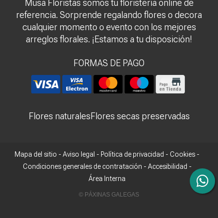
Musa Floristas somos tu floristería online de
referencia. Sorprende regalando flores o decora
cualquier momento o evento con los mejores
arreglos florales. ¡Estamos a tu disposición!
FORMAS DE PAGO
Flores naturales
Flores secas preservadas
Mapa del sitio
-
Aviso legal
-
Política de privacidad
-
Cookies
-
Condiciones generales de contratación
-
Accesibilidad
-
Área Interna
© PÁXINAS GALEGAS