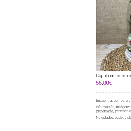
Cúpula en tonos ro
56,00€
Encuentra, compara y 
Información, imágenes, 
preservada
, perteneci
Novedades, outlet y of