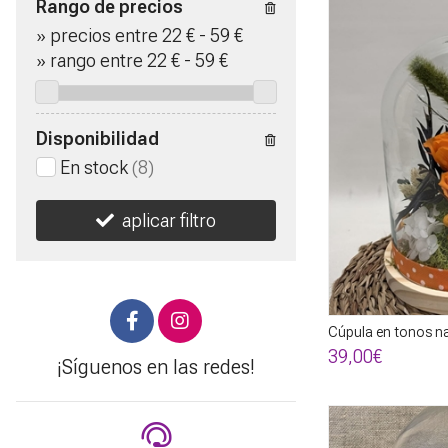
Rango de precios
»
precios entre 22 €
-
59 €
»
rango entre
22
€
-
59
€
Disponibilidad
En stock
(8)
aplicar filtro
Cúpula en tonos n
39,00€
¡Síguenos en las redes!