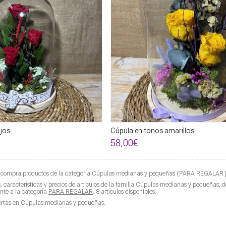
jos
Cúpula en tonos amarillos
58,00€
compra productos de la categoría
Cúpulas medianas y pequeñas
(PARA REGALAR | Fl
características y precios de artículos de la familia
Cúpulas medianas y pequeñas
, 
ente a la categoría
PARA REGALAR
. 8 artículos disponibles.
ertas en
Cúpulas medianas y pequeñas
.