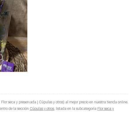
or seca y preservada | Cúpulas y otros) al mejor precio en nuestra tienda online.
dentro de la sección
Cúpulas y otros
, listada en la subcategoría
Flor seca y