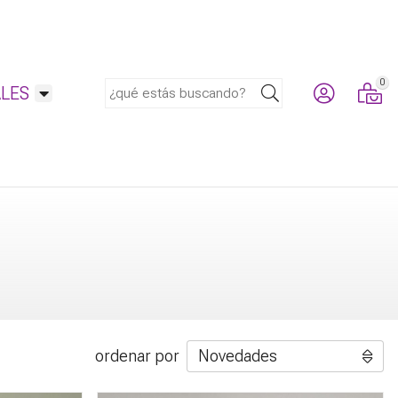
0
Buscar
LES
ordenar por