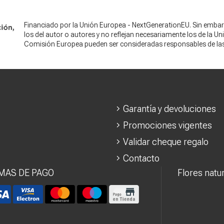
Financiado por la Unión Europea - NextGenerationEU. Sin embar
los del autor o autores y no reflejan necesariamente los de la U
Comisión Europea pueden ser consideradas responsables de la
Garantía y devoluciones
Promociones vigentes
Validar cheque regalo
Contacto
MAS DE PAGO
Flores natu