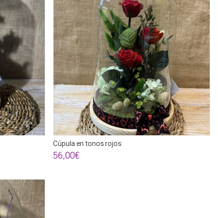
Cúpula en tonos rojos
56,00€