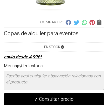
COMPARTIR:
Copas de alquiler para eventos
EN STOCK
envío desde
4,99
€
*
Mensaje/dedicatoria:
Consultar precio