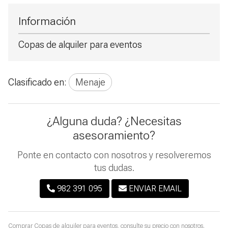
Información
Copas de alquiler para eventos
Clasificado en:
Menaje
¿Alguna duda? ¿Necesitas
asesoramiento?
Ponte en contacto con nosotros y resolveremos
tus dudas.
982 391 095
ENVIAR EMAIL
Comprar
Copas de alquiler para eventos
, consulte su precio con nosotros.