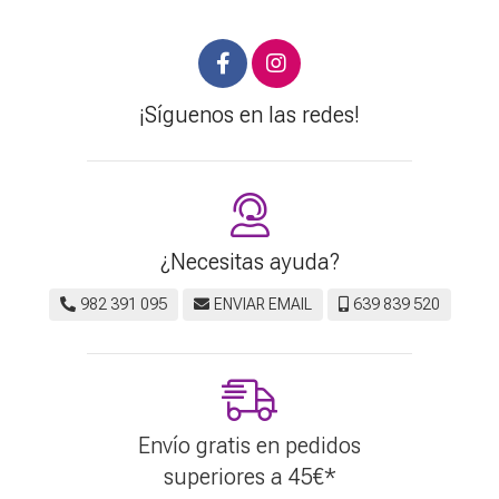
¡Síguenos en las redes!
¿Necesitas ayuda?
982 391 095
ENVIAR EMAIL
639 839 520
Envío gratis en pedidos
superiores a
45
€
*