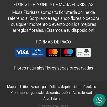
FLORISTERÍA ONLINE - MUSA FLORISTAS
Musa Floristas somos tu floristería online de
referencia. Sorprende regalando flores o decora
cualquier momento o evento con los mejores
arreglos florales. ¡Estamos a tu disposición!
FORMAS DE PAGO
Flores naturales
Flores secas preservadas
Mapa del sitio
-
Aviso legal
-
Política de privacidad
-
Cookies
-
Condiciones generales de contratación
-
Accesibilidad
-
Área Interna
© PÁXINAS GALEGAS