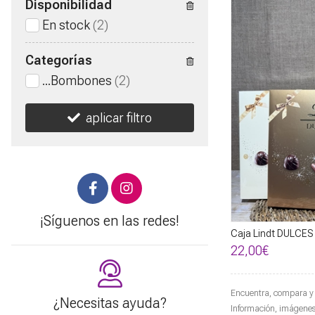
Disponibilidad
En stock
(2)
Categorías
...Bombones
(2)
aplicar filtro
¡Síguenos en las redes!
Caja Lindt DULCES
22,00€
Encuentra, compara y 
¿Necesitas ayuda?
Información, imágenes, 