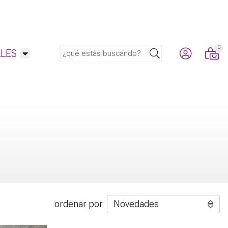
0
Buscar
LES
ordenar por