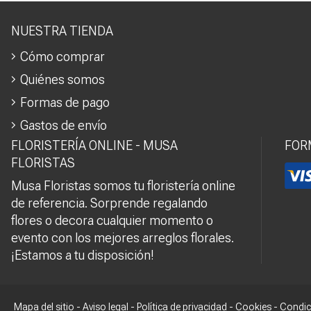
NUESTRA TIENDA
Cómo comprar
Quiénes somos
Formas de pago
Gastos de envío
FLORISTERÍA ONLINE - MUSA
FOR
FLORISTAS
Musa Floristas somos tu floristería online
de referencia. Sorprende regalando
flores o decora cualquier momento o
evento con los mejores arreglos florales.
¡Estamos a tu disposición!
Mapa del sitio
-
Aviso legal
-
Política de privacidad
-
Cookies
-
Condic