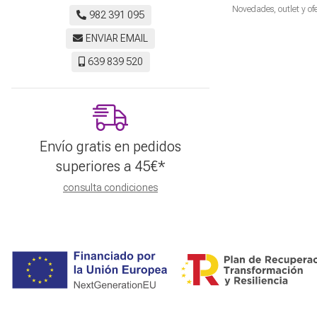
Novedades, outlet y of
982 391 095
ENVIAR EMAIL
639 839 520
Envío gratis en pedidos
superiores a
45
€
*
consulta condiciones