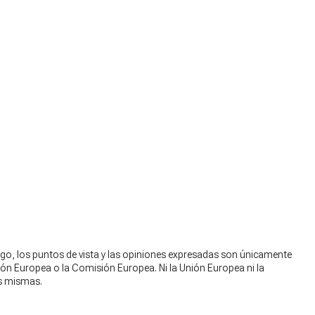
go, los puntos de vista y las opiniones expresadas son únicamente
nión Europea o la Comisión Europea. Ni la Unión Europea ni la
s mismas.