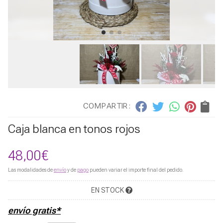
COMPARTIR:
Caja blanca en tonos rojos
48,00
€
Las modalidades de
envío
y de
pago
pueden variar el importe final del pedido.
EN STOCK
envío gratis*