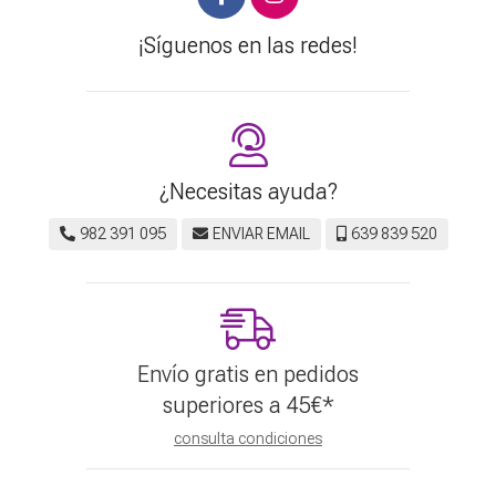
¡Síguenos en las redes!
¿Necesitas ayuda?
982 391 095
ENVIAR EMAIL
639 839 520
Envío gratis en pedidos
superiores a
45
€
*
consulta condiciones